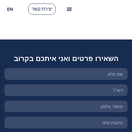
EN
יצירת קשר
לקוחות ממליצים
תגית:
remarketing
השאירו פרטים ואני איתכם בקרוב