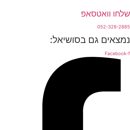
לחו וואטסאפ
052-328-288
מצאים גם בסושיאל:
Facebook-