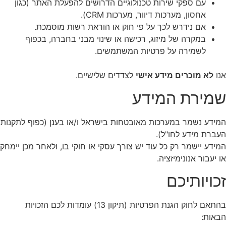
עם ספקי שירות טכנולוגיים הדרושים להפעלת האתר (כגון
אחסון, מערכות דיוור, מערכות CRM).
אם נידרש לכך על פי חוק או הוראת רשות מוסמכת.
במקרה של מיזוג, רכישה או שינוי מבני בחברה, בכפוף
לשמירה על פרטיות המשתמשים.
נו
לא מוכרים מידע אישי
לצדדים שלישיים.
מירת המידע
מידע נשמר במערכות מאובטחות בישראל ו/או בענן (כפוף לתקנות
עברת מידע לחו"ל).
מידע יישמר רק כל עוד יש צורך עסקי או חוקי בו, ולאחר מכן יימחק
ו יעבור אנונימיזציה.
כויותיכם
בהתאם לחוק הגנת הפרטיות (תיקון 13) עומדות לכם הזכויות
באות: