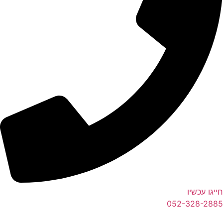
ייגו עכשיו
052-328-288