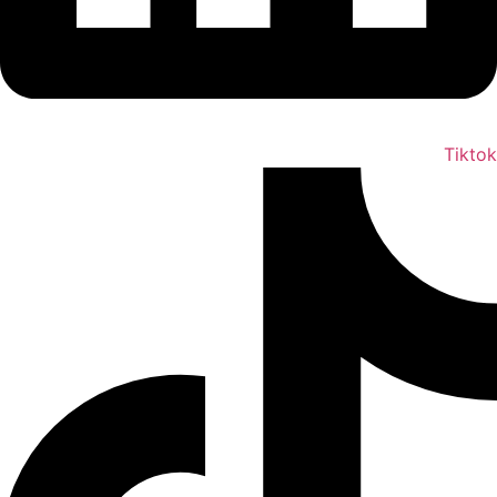
Tikto