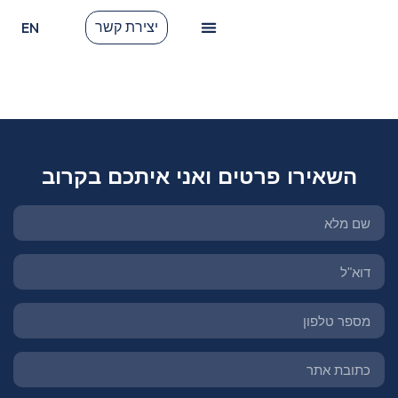
EN
יצירת קשר
לקוחות ממליצים
תגית:
שיפור אחוזי המרה
השאירו פרטים ואני איתכם בקרוב