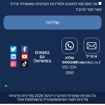
אני מסכים/ה לתנאים ולמדיניות הפרטיות ומאשר/ת יצירת
קשר מצד פרוביז
שליחה
נמצאים
אימייל
גם
שלחו
בסושיאל:
info@probiz.co.il
וואטסאפ
052-328-
2885
כל הזכויות שמורות לפרוביז דיגיטל 2026 |
מדיניות פרטיות
מדיניות תנאי השימוש
הצהרת נגישות
מפת אתר