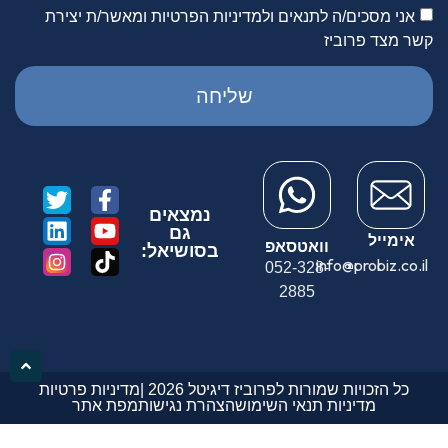
אני מסכים/ה לתנאים ולמדיניות הפרטיות ומאשר/ת יצירת
קשר מצד פרוביז
שליחה
נמצאים
גם
אימייל
וואטסאפ
בסושיאל:
info@probiz.co.il
052-328-
2885
כל הזכויות שמורות לפרוביז דיגיטל 2026 |
מדיניות פרטיות
מדיניות תנאי השימוש
הצהרת נגישות
מפת אתר