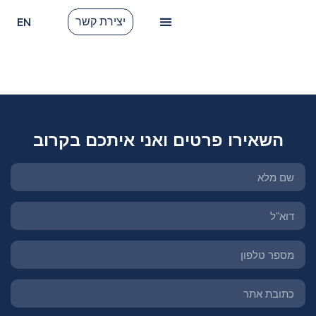
EN
יצירת קשר
לקוחות ממליצים
תגית:
פרסום ממומן
השאירו פרטים ואני איתכם בקרוב