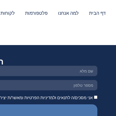
דף הבית
למה אנחנו
פלטפורמות
לקוחות 
תגית:
סייטלינקס
ה
אני מסכים/ה לתנאים ולמדיניות הפרטיות ומאשר/ת יציר