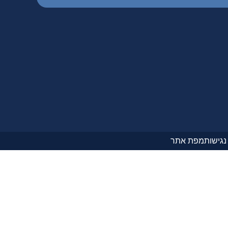
גישות
מפת אתר