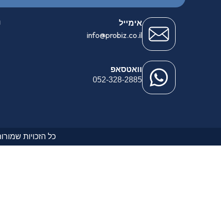
נ
אימייל
info@probiz.co.il
וואטסאפ
052-328-2885
כל הזכויות שמורות לפ