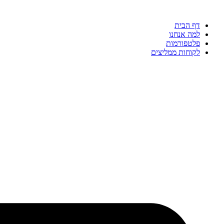
דלג
לתוכן
דף הבית
למה אנחנו
פלטפורמות
לקוחות ממליצים