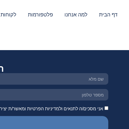
דף הבית
למה אנחנו
פלטפורמות
לקוחות 
תגית:
גוגל מפות
ה
אני מסכים/ה לתנאים ולמדיניות הפרטיות ומאשר/ת יציר