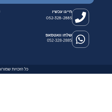
נ
חייגו עכשיו
052-328-2885
שלחו וואטסאפ
052-328-2885
כל הזכויות שמורות לפ