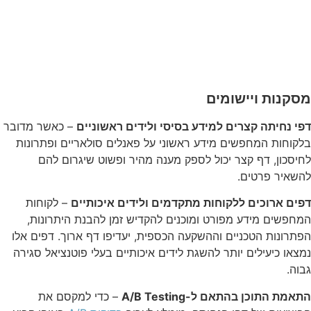
מסקנות ויישומים
דפי נחיתה קצרים למידע בסיסי ולידים ראשוניים
– כאשר מדובר
בלקוחות המחפשים מידע ראשוני על פאנלים סולאריים ופתרונות
לחיסכון, דף קצר יכול לספק מענה מהיר ופשוט שיגרום להם
להשאיר פרטים.
דפים ארוכים ללקוחות מתקדמים ולידים איכותיים
– לקוחות
המחפשים מידע מפורט ומוכנים להקדיש זמן להבנת היתרונות,
הפתרונות הטכניים וההשקעה הכספית, יעדיפו דף ארוך. דפים אלו
נמצאו כיעילים יותר להשגת לידים איכותיים בעלי פוטנציאל סגירה
גבוה.
התאמת התוכן בהתאם ל-A/B Testing
– כדי למקסם את