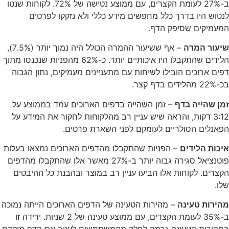
ב-27% לעומת הקצרים, עם ממוצע נטישה של 72%. לקוחות שנטו
לנטוש היו בדרך כלל מחפשים מידע כללי ולא נזקקו לפרטים
המעמיקים שסיפק הדף.
שיעור המרה
– אף ששיעור ההמרה הכולל היה נמוך יותר (7.5%),
הלידים שהתקבלו היו איכותיים יותר. כ-62% מהפניות שנכנסו מתוך
דפים ארוכים הובילו לשיחות עם מתעניינים מעמיקים, נתון הגבוה
בכ-22% מהלידים בדף קצר.
זמן שהייה בדף
– זמן השהייה בדפים הארוכים עמד בממוצע על
3:12 דקות, והראה שיש עניין רב מהלקוחות לחקור את המידע על
הפאנלים הסולריים לעומקם לפני השארת פרטים.
איכות הלידים
– הפניות שהתקבלו מהדפים הארוכים נמצאו בעלות
פוטנציאל סגירה גבוה יותר ב-27% מאשר אלו שהתקבלו מהדפים
הקצרים. לקוחות אלו הביעו עניין רב במוצר ובהבנת כל ההיבטים
שלו.
מהירות טעינה
– מהירות הטעינה של הדפים הארוכים הייתה נמוכה
ב-35% לעומת הקצרים, עם ממוצע טעינה של 2 שניות. ירידה זו