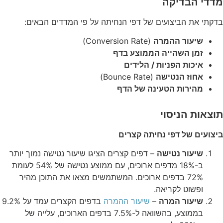
מדדי הבדיקה
בדקתי את הביצועים של דפי הנחיתה על פי המדדים הבאים:
שיעור ההמרה
(Conversion Rate)
זמן השהייה הממוצע בדף
איכות הפניות / הלידים
אחוז הנטישה
(Bounce Rate)
מהירות הטעינה של הדף
תוצאות הניסוי
ביצועים של דפי נחיתה קצרים
שיעור נטישה
– דפים קצרים הציגו שיעור נטישה נמוך יותר
ב-18% מדפים ארוכים, עם ממוצע נטישה של 54% לעומת
72% בדפים ארוכים. המשתמשים מצאו את התוכן מהיר
ופשוט לקריאה.
שיעור המרה
–
שיעור ההמרה
בדפים הקצרים עמד על 9.2%
בממוצע, בהשוואה ל-7.5% בדפים הארוכים, עלייה של