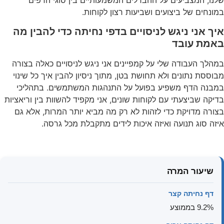
שלנו, המצביעים על ההבדלים המשמעותיים בין סוגי הדפים
במונחים של ביצועים ושביעות רצון לקוחות.
איך אני ניגש לניסויים בדפי נחיתה כדי להבין מה
באמת עובד
במהלך העבודה שלי על קמפיינים אני ניגש לניסויים כאלה בצורה
מבוססת נתונים ולא תחושת בטן, מתוך ניסיון להבין איך כל שינוי
במבנה הדף משפיע בפועל על התנהגות המשתמשים. בתהליכי
בדיקה שביצעתי עם לקוחות שונים, אני מקפיד להשוות בין וריאציות
בצורה מדויקת כדי לזהות לא רק מה מביא יותר המרות, אלא גם
איזה סוג תנועה ואיזה איכות לידים מתקבלת מכל גרסה.
שיעור המרה
דף נחיתה קצר
9.2% בממוצע