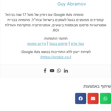
Guy Abramov
מומחה Google Ads עם ניסיון של מעל 17 שנה בניהול
קמפיינים ממומנים בגוגל לעסקים בישראל ובחו״ל. מתמחה בבניית
אסטרטגיות פרסום מבוססות ביצועים, אופטימיזציה מתקדמת והגדלת
ROI.
תחומי התמחות:
גוגל אדס
|
פרסום בגוגל
|
קידום ממומן
לשיחת ייעוץ ללא התחייבות בנושא Google Ads:
https://probiz.co.il/
שיתוף באמצעות: