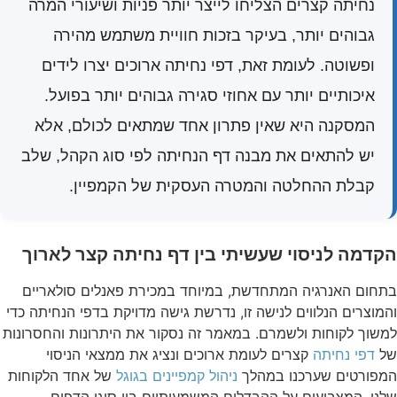
נחיתה קצרים הצליחו לייצר יותר פניות ושיעורי המרה
גבוהים יותר, בעיקר בזכות חוויית משתמש מהירה
ופשוטה. לעומת זאת, דפי נחיתה ארוכים יצרו לידים
איכותיים יותר עם אחוזי סגירה גבוהים יותר בפועל.
המסקנה היא שאין פתרון אחד שמתאים לכולם, אלא
יש להתאים את מבנה דף הנחיתה לפי סוג הקהל, שלב
קבלת ההחלטה והמטרה העסקית של הקמפיין.
הקדמה לניסוי שעשיתי בין דף נחיתה קצר לארוך
בתחום האנרגיה המתחדשת, במיוחד במכירת פאנלים סולאריים
והמוצרים הנלווים לנישה זו, נדרשת גישה מדויקת בדפי הנחיתה כדי
למשוך לקוחות ולשמרם. במאמר זה נסקור את היתרונות והחסרונות
של
דפי נחיתה
קצרים לעומת ארוכים ונציג את ממצאי הניסוי
המפורטים שערכנו במהלך
ניהול קמפיינים בגוגל
של אחד הלקוחות