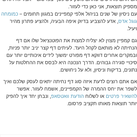
מספיק תוצאות, אני כאן כדי לעזור.
עם ניסיון של שנים בניהול אלפי קמפיינים במגוון תחומים –
כמומחה
גוגל אדס
, אדע להצביע בדיוק איפה הבעיה, ולהציע פתרון מהיר
ויעיל.
גם קמפיין מצוין לא יצליח למצות את הפוטנציאל שלו אם דף
הנחיתה לא מותאם לקהל היעד. לעיתים דף קצר יניב יותר פניות,
ובמקרים אחרים דווקא דף מפורט ימשוך לידים איכותיים יותר עם
סיכויי סגירה גבוהים. הדרך הנכונה היא לבסס את ההחלטות על
נתונים, בדיקות וניסיון, ולא על ניחושים.
אם אתם רוצים לדעת איזה סוג דף נחיתה יתאים לעסק שלכם ואיך
לשפר את יחס ההמרה של הקמפיינים, אשמח לעזור. אפשר
להשאיר פרטים
או לשלוח
הודעת וואטסאפ
, ונבחן יחד איך להפיק
יותר תוצאות מאותו תקציב פרסום.