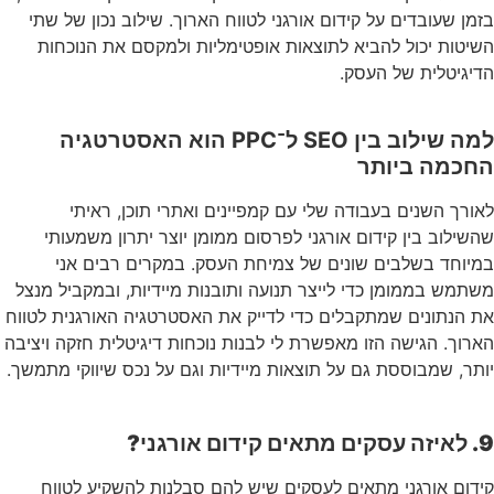
בזמן שעובדים על קידום אורגני לטווח הארוך. שילוב נכון של שתי
השיטות יכול להביא לתוצאות אופטימליות ולמקסם את הנוכחות
הדיגיטלית של העסק.
למה שילוב בין SEO ל־PPC הוא האסטרטגיה
החכמה ביותר
לאורך השנים בעבודה שלי עם קמפיינים ואתרי תוכן, ראיתי
שהשילוב בין קידום אורגני לפרסום ממומן יוצר יתרון משמעותי
במיוחד בשלבים שונים של צמיחת העסק. במקרים רבים אני
משתמש בממומן כדי לייצר תנועה ותובנות מיידיות, ובמקביל מנצל
את הנתונים שמתקבלים כדי לדייק את האסטרטגיה האורגנית לטווח
הארוך. הגישה הזו מאפשרת לי לבנות נוכחות דיגיטלית חזקה ויציבה
יותר, שמבוססת גם על תוצאות מיידיות וגם על נכס שיווקי מתמשך.
9. לאיזה עסקים מתאים קידום אורגני?
קידום אורגני מתאים לעסקים שיש להם סבלנות להשקיע לטווח