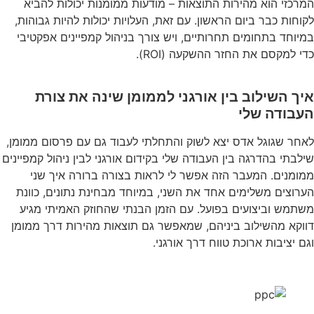
המרכזי הוא מהירות התוצאות – מודעות ממומנות יכולות להביא
לקוחות כבר ביום הראשון. עם זאת, העלויות יכולות להיות גבוהות,
במיוחד בתחומים תחרותיים, ויש צורך בניהול קמפיינים אפקטיבי
כדי למקסם את החזר ההשקעה (ROI).
איך השילוב בין אורגני לממומן שינה את צורת
העבודה שלי
לאחר שגוגל אדס יצא לשוק והתחלתי לעבוד גם עם פרסום ממומן,
שילבתי בהדרגה בין העבודה שלי בקידום אורגני לבין ניהול קמפיינים
ממומנים. המעבר הזה אפשר לי לראות בצורה ברורה איך שני
הערוצים משלימים אחד את השני, במיוחד מבחינת נתונים, כוונת
משתמש וביצועים בפועל. עם הזמן הבנתי שהחוזק האמיתי מגיע
דווקא מהשילוב ביניהם, שמאפשר גם תוצאות מהירות דרך ממומן
וגם יציבות ארוכת טווח דרך אורגני.