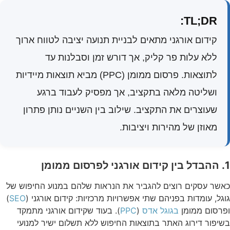
TL;DR:
קידום אורגני מתאים לבניית תנועה יציבה לטווח ארוך
ללא עלות פר קליק, אך דורש זמן וסבלנות עד
לתוצאות. פרסום ממומן (PPC) מביא תוצאות מיידיות
ושליטה מלאה בתקציב, אך מפסיק לעבוד ברגע
שעוצרים את התקציב. שילוב בין השניים נותן פתרון
מאוזן של מהירות ויציבות.
1. ההבדל בין קידום אורגני לפרסום ממומן
כאשר עסקים רוצים להגביר את הנראות שלהם במנוע החיפוש של
גוגל, עומדות בפניהם שתי אפשרויות מרכזיות: קידום אורגני (
SEO
)
ופרסום ממומן
בגוגל אדס
(
PPC
). בעוד שקידום אורגני מתמקד
בשיפור דירוג האתר בתוצאות החיפוש ללא תשלום ישיר למנועי