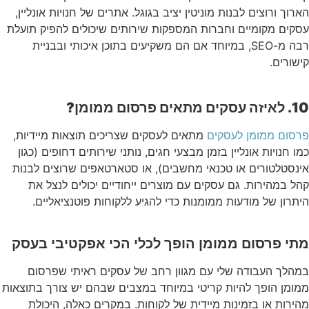
הארוך ורוצים לבנות מוניטין יציב בגוגל. אתרים של חנויות אונליין,
עסקים מקומיים וחברות המספקות שירותים שיכולים להפיק תועלת
רבה מ-SEO, במיוחד אם הם משקיעים בתוכן איכותי ובבניית
קישורים.
10. לאיזה עסקים מתאים פרסום ממומן?
פרסום ממומן לעסקים
מתאים לעסקים שצריכים תוצאות מיידיות,
כמו חנויות אונליין בזמן מבצעי חגים, נותני שירותים דחופים (כגון
אינסטלטורים או טכנאי מחשבים), או סטארטאפים שרוצים לבנות
קהל במהירות. גם עסקים עם מוצרים ייחודיים יכולים לנצל את
היתרון של מודעות ממומנות כדי להגיע ללקוחות פוטנציאליים.
מתי פרסום ממומן הופך לכלי הכי אפקטיבי בעסק
במהלך העבודה שלי עם מגוון רחב של עסקים ראיתי שפרסום
ממומן הופך להיות קריטי במיוחד במצבים שבהם יש צורך בתוצאות
מהירות או בזמינות מיידית של לקוחות. במקרים כאלה, היכולת