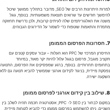
למרות היתרונות הרבים של SEO, מדובר בתהליך ממושך שיכול
להימשך חודשים עד שרואים תוצאות משמעותיות. בנוסף, גוגל
משנה את האלגוריתמים שלה לעיתים קרובות, ולכן נדרשת תחזוקה
מתמדת והתאמות שוטפות כדי לשמור על הדירוגים הגבוהים.
7. חסרונות הפרסום הממומן
החיסרון המרכזי של PPC הוא העלות – עבור עסקים קטנים עם
תקציב מוגבל, פרסום בגוגל עלול להיות יקר מאוד, במיוחד
בתחומים תחרותיים. בנוסף, ברגע שמפסיקים את הפרסום, התנועה
נפסקת מיידית, בניגוד לקידום אורגני שממשיך להביא תנועה גם ללא
השקעה ישירה.
8. שילוב בין קידום אורגני לפרסום ממומן
במקום לבחור בין SEO ל- PPC, אסטרטגיה חכמה תהיה לשלב בין
השניים. ניתן להשתמש בפרסום ממומן כדי להביא לקוחות מיידית,