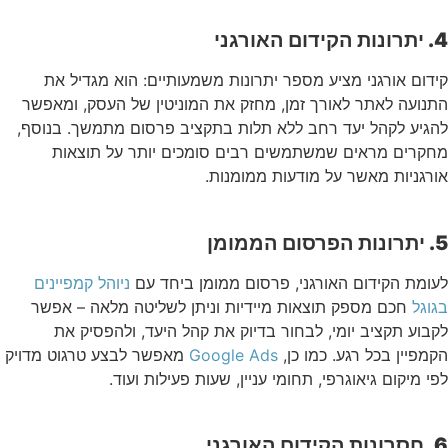
4. יתרונות הקידום האורגני
קידום אורגני מציע מספר יתרונות משמעותיים: הוא מגדיל את
התנועה לאתר לאורך זמן, מחזק את המוניטין של העסק, ומאפשר
להגיע לקהל יעד רחב ללא תלות בתקציב פרסום מתמשך. בנוסף,
מחקרים מראים שמשתמשים רבים סומכים יותר על תוצאות
אורגניות מאשר על מודעות ממומנות.
5. יתרונות הפרסום הממומן
לעומת הקידום האורגני, פרסום ממומן ביחד עם
ניוהל קמפיינים
בגוגל
חכם מספק תוצאות מיידיות וניתן לשליטה מלאה – אפשר
לקבוע תקציב יומי, לבחור בדיוק את קהל היעד, ולהפסיק את
הקמפיין בכל רגע. כמו כן,
Google Ads
מאפשר לבצע טרגוט מדויק
לפי מיקום גיאוגרפי, תחומי עניין, שעות פעילות ועוד.
6. חסרונות הקידום האורגני