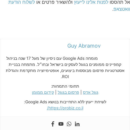
אל תהססו
לפנות אלינו לייעוץ
ולהשאיר פרטים או
לשלוח הודעת
וואטצאפ
.
Guy Abramov
מומחה Google Ads עם ניסיון של מעל 17 שנה בניהול
קמפיינים ממומנים בגוגל לעסקים בישראל ובחו״ל. מתמחה בבניית
אסטרטגיות פרסום מבוססות ביצועים, אופטימיזציה מתקדמת והגדלת
ROI.
תחומי התמחות:
גוגל אדס
|
פרסום בגוגל
|
קידום ממומן
לשיחת ייעוץ ללא התחייבות בנושא Google Ads:
https://probiz.co.il/