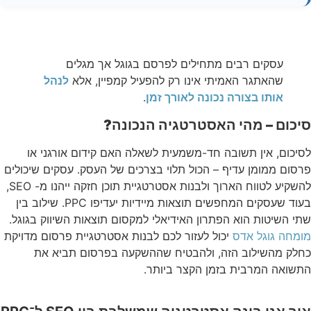
עסקים רבים מתחילים לפרסם בגוגל אך מגלים
שהאתגר האמיתי אינו רק להפעיל קמפיין, אלא
לנהל
אותו בצורה נכונה לאורך זמן
.
סיכום – מהי האסטרטגיה הנכונה?
לסיכום, אין תשובה חד-משמעית לשאלה האם קידום אורגני או
פרסום ממומן עדיף – הכול תלוי בצרכים של העסק. עסקים שיכולים
להשקיע לטווח הארוך ולבנות אסטרטגיית תוכן חזקה ייהנו מ- SEO,
בעוד שעסקים המחפשים תוצאות מיידיות יעדיפו PPC. שילוב בין
שתי השיטות הוא הפתרון האידיאלי למקסום תוצאות השיווק בגוגל.
מומחה גוגל אדס
יכול לעזור לכם לבנות אסטרטגיית פרסום מדויקת
כחלק מהשילוב הזה, ולהבטיח שההשקעה בפרסום תביא את
התשואה המרבית בזמן הקצר ביותר.