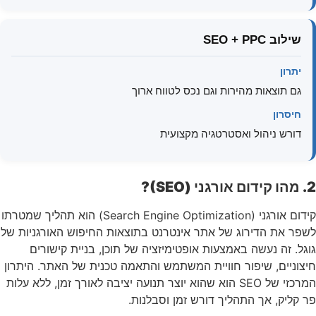
שילוב SEO + PPC
יתרון
גם תוצאות מהירות וגם נכס לטווח ארוך
חיסרון
דורש ניהול ואסטרטגיה מקצועית
2. מהו קידום אורגני (SEO)?
קידום אורגני (Search Engine Optimization) הוא תהליך שמטרתו
לשפר את הדירוג של אתר אינטרנט בתוצאות החיפוש האורגניות של
גוגל. זה נעשה באמצעות אופטימיזציה של תוכן, בניית קישורים
חיצוניים, שיפור חוויית המשתמש והתאמה טכנית של האתר. היתרון
המרכזי של SEO הוא שהוא יוצר תנועה יציבה לאורך זמן, ללא עלות
פר קליק, אך התהליך דורש זמן וסבלנות.