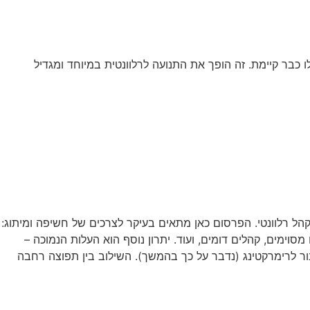
כבר קיימת. זה הופך את התנועה לרלוונטית במיוחד ומגדיל
לקהל רלוונטי. הפרסום כאן מתאים בעיקר לצרכים של חשיפה ומיתוג:
סוימים, קהלים דומים, ועוד. יתרון נוסף הוא העלות הנמוכה –
בור לרימרקטינג (נדבר על כך בהמשך). השילוב בין תפוצה רחבה