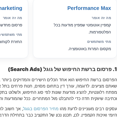
arketing
Performance Max
מה זה אומר
מה זה אומר
קמפיין אוטומטי שמפיץ מודעות בכל
פרסום מחדש ל
הפלטפורמות.
מתי משתמשים
החזרת לקוחו
מתי משתמשים
מקסום המרות באוטומציה.
1.
פרסום ברשת החיפוש של גוגל (Search Ads)
הפרסום ברשת החיפוש הוא אחד הכלים הישירים והמדויקים ביותר
שאתם מציעים. לדוגמה, עורך דין בתחום מסוים, חנות פרחים בתל אב
מפתח רלוונטיות, להציג מודעות שונות לפי סוג החיפוש, ולשלוט בתק
וכתיבה שיווקית חדה כדי להתבלט מול המתחרים. ככל שהמודעות והדף 
עסקים רבים מעוניינים לדעת מהו
מחיר הפרסום בגוגל
, אך חשוב לה
היומי ואיכות הקמפיין. לכן, תכנון נכון של התקציב כבר בתחילת ה