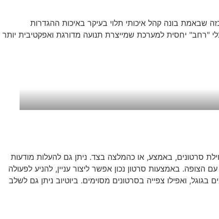
ה שבאמת בונה קהל איכותי תלוי בעיקר באיכות ההגדרות
לי "רחב" יחסית למערכת שמייצרת תנועה מדורגת ואפקטיבית יותר
בתחילת סרטונים, באמצע, או כהמלצה בצד. ניתן גם להעלות מודעות
הסביר וליצור חיבור רגשי עם הצופה. באמצעות סרטון נכון אפשר ליצור עניין, להניע לפעולה
בגוגל, ואפילו צפייה בסרטונים מסוימים. ביוטיוב ניתן גם לשלב