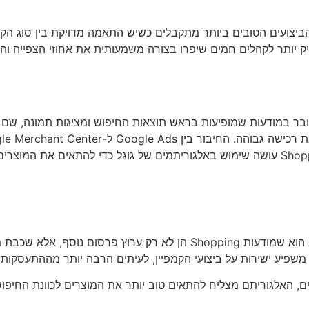
 שהביצועים הטובים ביותר מתקבלים כשיש התאמה מדויקת בין סוג הק
ויק יותר לקהלים חמים שיפרו בצורה משמעותית את אחוזי הצפייה וה
בר במודעות שמופיעות בראש תוצאות החיפוש ומציגות תמונה, שם מו
מבצעים ומחירים, ולעקוב אחרי הביצועים של כל מוצר. מערכת Shopping עושה שימוש באלגוריתמי
בניהול קמפיינים לחנויות אונליין, אחד הדברים שחזרו אצלי שוב ושוב הוא שמ
רים, האלגוריתם מצליח להתאים טוב יותר את המוצרים לכוונת החיפו