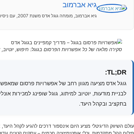
גיא אברמוב
גיא אברמוב, מומחה גוגל אדס משנת 2007, עם ניסיון של כמעט שני עשורים בניהול קמפיינים ממומנים לעסקים בישראל ובעולם.
סקירה מלאה של כל אפשרויות הפרסום בגוגל: חיפוש, יוטיוב, שופינ
TL;DR:
גוגל אדס מציעה מגוון רחב של אפשרויות פרסום שמאפש
בתקציב ובקהל היעד.
עולם השיווק הדיגיטלי מציע היום אינספור דרכים להגיע לקהל היעד,
פילוח קהל מתקדמות, וכלי אופטימיזציה חכמים – עסקים קטנים וגדו