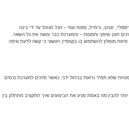
, יוטיוב, ג’ימייל, מפות ועוד – הכל מנוהל על ידי בינה
ים תוכן שיווקי ותמונות – והמערכת כבר עושה את כל השאר.
פחות מומלץ להשתמש בו בקמפיין ראשוני כי קשה לדעת איפה
ה כדי לזהות הזדמנויות שלא תמיד נראות בניהול ידני. כאשר מזינים למערכת נכסים
קמפיין ראשון, מאחר שבשלבים הראשונים קשה יותר להבין מה באמת מניע את הביצועים ואיך התקציב מתחלק בין