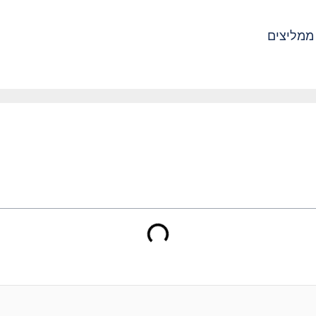
ממליצים
ם בגוגל אדס – המדריך המקי