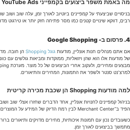
מה באמת משפר ביצועים בקמפייני YouTube Ads
בניסויים שביצעתי על קמפיינים ביוטיוב לאורך זמן, עלה שוב ושוב
רבים, דווקא שינויים קטנים כמו מסר פתיחה חזק יותר או טירגוט מד
4.
פרסום ב- Google Shopping
אם אתם מנהלים חנות אונליין, מודעות
גוגל Shopping
הן חובה. מדו
למרצ'נט סנטר ולשפר את התמונות, המחירים והתיאורים.
למה מודעות Shopping הן שכבת מכירה קריטית
הפיד ב־Merchant Center לבין רמת הדיוק של המידע על המוצרים משפיע ישירות על ביצועי הקמפיין, לעיתים הרבה יותר מההתעסקות בהגדרות הקמפיין עצמן.
כשעובדים נכון עם תמונות איכותיות, מחירים מדויקים ותיאורים ברו
מתמשך בביצועים לאורך זמן.