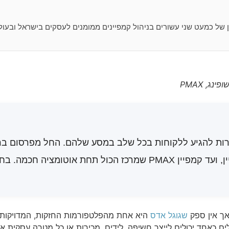
ג, PMAX
רות להגיע ללקוחות בכל שלב במסע שלהם. החל מפרסום ברש
לבניית מודעות, יוטיוב למיתוג, גוגל שופינג למכירות אונליין, ועד קמפי
 אך אין ספק
שגוגל אדס
היא אחת מהפלטפורמות החזקות, המדויקות וה
לים כאחד יכולים לייצר חשיפה, לידים, מכירות או כל מטרה עסקית