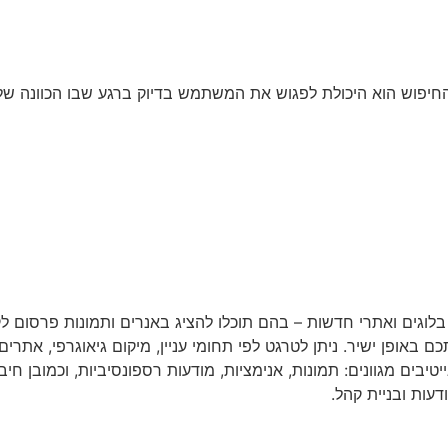
יפוש הוא היכולת לפגוש את המשתמש בדיוק ברגע שבו הכוונה שלו 
, בלוגים ואתרי חדשות – בהם תוכלו להציג באנרים ותמונות פרסום 
ופן ישיר. ניתן לטרגט לפי תחומי עניין, מיקום גיאוגרפי, אתרים מ
בים מגוונים: תמונות, אנימציות, מודעות רספונסיביות, וכמובן חי
עות ובניית קהל.