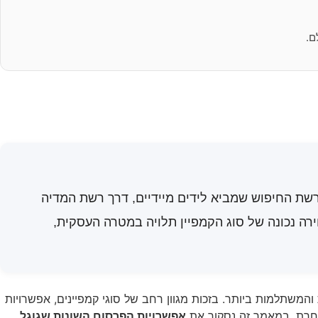
ת החיפוש שמביא לידים מיידיים, דרך רשת המדיה
ין PMAX שמרכז הכול תחת אוטומציה חכמה. בחירה נכונה של סוג הקמפיין תלויה במטרה העסקית,
משתלמות ביותר. בזכות מגוון רחב של סוגי קמפיינים, אפשרויות
 אחרת. במאמר זה נסקור את
אפשרויות הפרסום השונות שגוגל