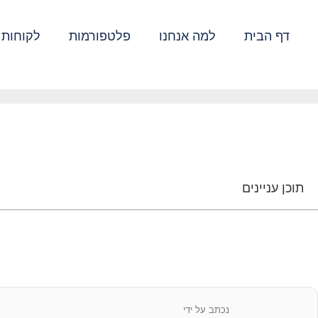
דף הבית
למה אנחנו
פלטפורמות
לקוחות 
כל אפשרויות העיקריות בפרסו
תוכן עניינים
נכתב על ידי