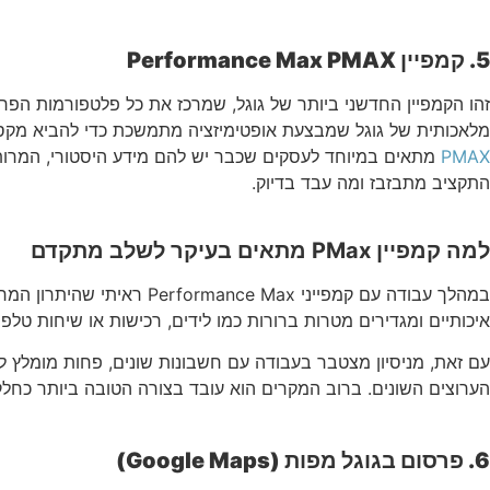
5.
קמפיין Performance Max PMAX
זהו הקמפיין החדשני ביותר של גוגל, שמרכז את כל פלטפורמות הפרסום
מלאכותית של גוגל שמבצעת אופטימיזציה מתמשכת כדי להביא מקסימום
PMAX
מתאים במיוחד לעסקים שכבר יש להם מידע היסטורי, המרות 
התקציב מתבזבז ומה עבד בדיוק.
למה קמפיין PMax מתאים בעיקר לשלב מתקדם
במהלך עבודה עם קמפייני x
איכותיים ומגדירים מטרות ברורות כמו לידים, רכישות או שיחות טלפו
הערוצים השונים. ברוב המקרים הוא עובד בצורה הטובה ביותר כחלק
6.
פרסום בגוגל מפות (Google Maps)